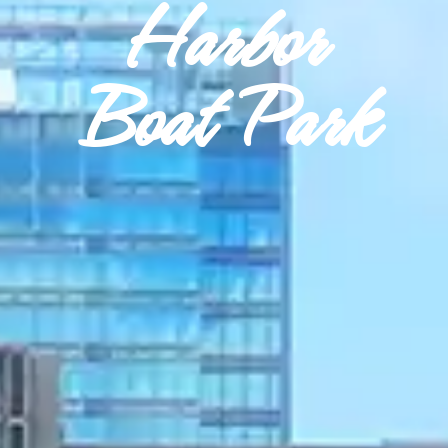
Harbor
Boat Park