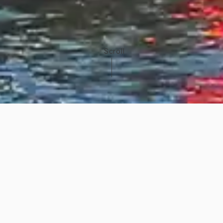
Scroll
「横浜港ボートパーク」は、SUPを楽しむための会員制
施設です。
ただし会員以外の方でもビジター利用で施設をお楽しみいただけます。
News