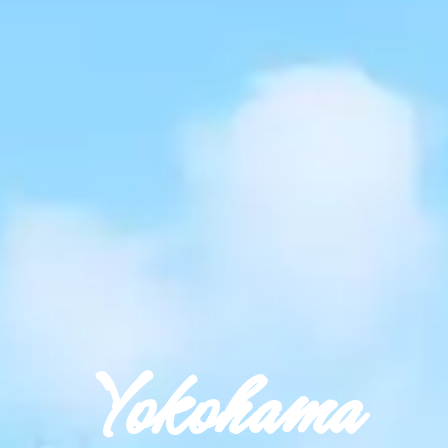
Yokohama